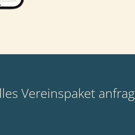
elles Vereinspaket anfra