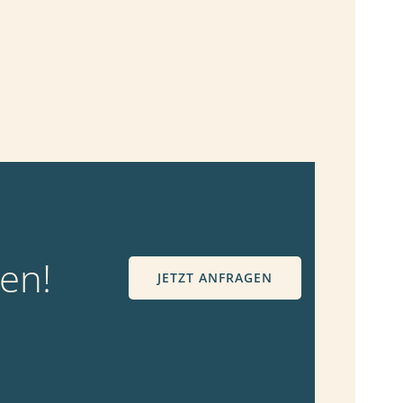
gen!
JETZT ANFRAGEN