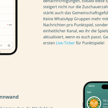
Benachrichtigungen, sobald diese sp
steigert nicht nur die Zuschauerza
stärkt auch das Gemeinschaftsgefüh
Keine WhatsApp Gruppen mehr mit
Nachrichten pro Punktspiel, sonder
einheitlicher Kanal, wo ihr die Spie
aktualisiert, wenn es euch passt. G
ersten
Live-Ticker
für Punktspiele!
Pinnwand