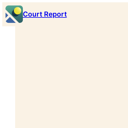
Zum
Court Report
Inhalt
springen