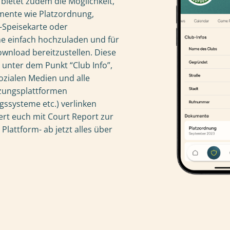
bietet zudem die Möglichkeit,
ente wie Platzordnung,
Speisekarte oder
ne einfach hochzuladen und für
wnload bereitzustellen. Diese
 unter dem Punkt “Club Info”,
ozialen Medien und alle
zungsplattformen
gssysteme etc.) verlinken
ert euch mit Court Report zur
lattform- ab jetzt alles über