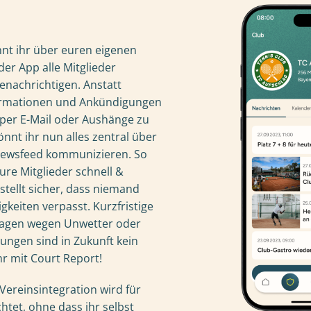
nnt ihr über euren eigenen
er App alle Mitglieder
benachrichtigen. Anstatt
formationen und Ankündigungen
per E-Mail oder Aushänge zu
önnt ihr nun alles zentral über
Newsfeed kommunizieren. So
eure Mitglieder schnell &
 stellt sicher, dass niemand
gkeiten verpasst. Kurzfristige
sagen wegen Unwetter oder
ngen sind in Zukunft kein
r mit Court Report!
Vereinsintegration wird für
htet, ohne dass ihr selbst