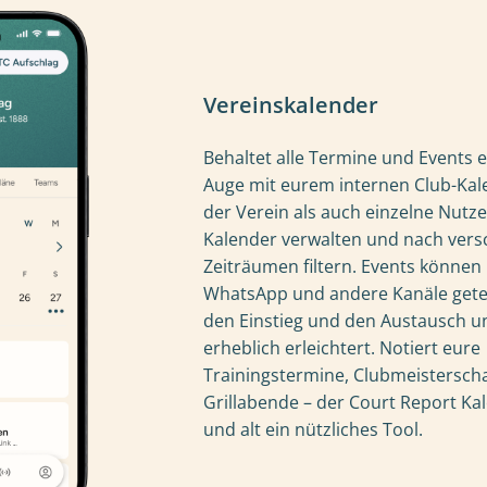
Vereinskalender
Behaltet alle Termine und Events 
Auge mit eurem internen Club-Kal
der Verein als auch einzelne Nutz
Kalender verwalten und nach ver
Zeiträumen filtern. Events könne
WhatsApp und andere Kanäle getei
den Einstieg und den Austausch u
erheblich erleichtert. Notiert eure
Trainingstermine, Clubmeistersch
Grillabende – der Court Report Kal
und alt ein nützliches Tool.