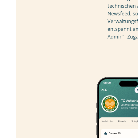
technischen
Newsfeed, so
Verwaltungsf
entspannt am
Admin”- Zug