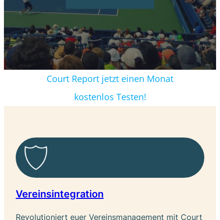
Court Report jetzt einen Monat
kostenlos Testen!
Vereinsintegration
Revolutioniert euer Vereinsmanagement mit Court